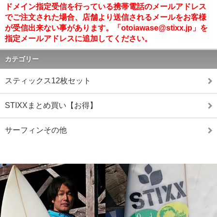
ドメイン指定受信を行っている携帯電話のメールアドレス
でご注文された場合、店舗より送信されるメールをお客様
が受信出来ない事があります。「otoiawase@stixx.jp」を
指定メールアドレスに追加してください。
カテゴリー
スティックス12枚セット
STIXXまとめ買い【お得】
サーフィンその他