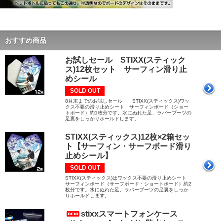
おすすめ商品
お試しセール STIXX(スティック
ス)12枚セット サーフィン滑り止
めシール
SOLD OUT
8月末までのお試しセール STIXX(スティックス)ワッ
クス不要の滑り止めシート サーフィンボード（ショー
トボード）約1枚分です。水にぬれた足、ラバーブーツの
足裏をしっかりホールドします。
STIXX(スティックス)12枚×2箱セッ
ト【サーフィン・サーフボード滑り
止めシール】
SOLD OUT
STIXX(スティックス)はワックス不要の滑り止めシート
サーフィンボード（サーフボード・ショートボード）約2
枚分です。水にぬれた足、ラバーブーツの足裏をしっか
りホールドします。
stixxスマートフォンケース