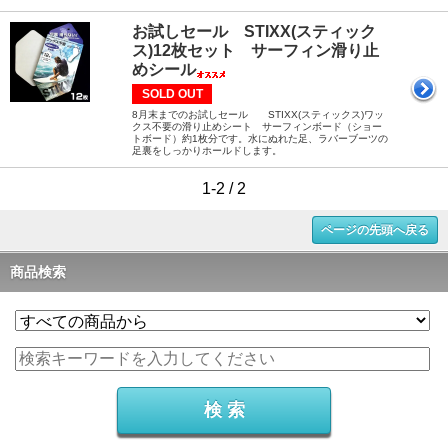
お試しセール STIXX(スティック
ス)12枚セット サーフィン滑り止
めシール
SOLD OUT
8月末までのお試しセール STIXX(スティックス)ワッ
クス不要の滑り止めシート サーフィンボード（ショー
トボード）約1枚分です。水にぬれた足、ラバーブーツの
足裏をしっかりホールドします。
1-2 / 2
ページの先頭へ戻る
商品検索