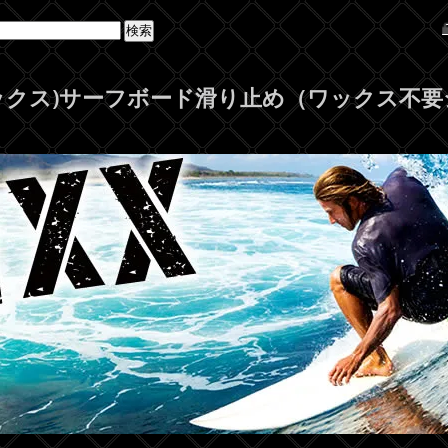
ティックス)サーフボード滑り止め（ワックス不