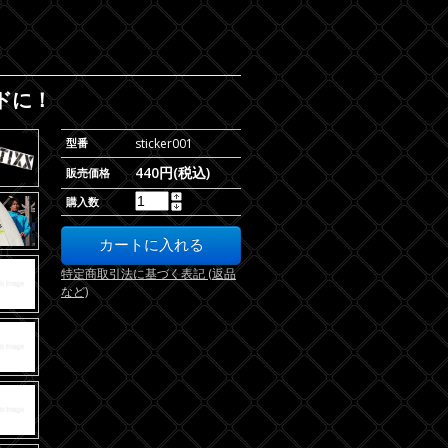
ドに！
型番
sticker001
440円(税込)
販売価格
購入数
特定商取引法に基づく表記 (返品
など)