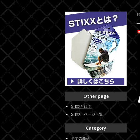
T
Other page
STIXXとは？
STIXX ページ一覧
Category
全ての商品