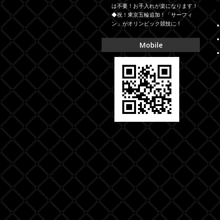
は不要！お手入れが楽になります！
◆祝！東京五輪追加！「サーフィ
ン」がオリンピック競技に！
Mobile