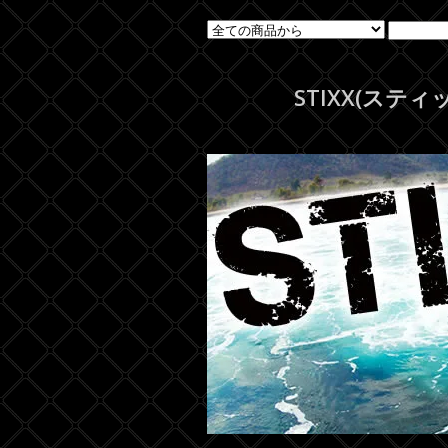
STIXX(ス