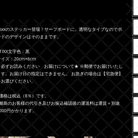
stixxのステッカー登場！サーフボードに。透明なタイプなのでボ
ードのデザインはそのままです。
TIXX文字色：黒
イズ：20cm×6cm
★必ずお読みください お届けについて★ ※郵便でお届けいたし
ます。お届け日の指定はできません。 お急ぎの場合は【宅急便】
をお選びください。
●価格は税込（8％）です。
●離島のお客様の代引き及びお振込確認後の運送料は運賃＋別途
1000円かかります。